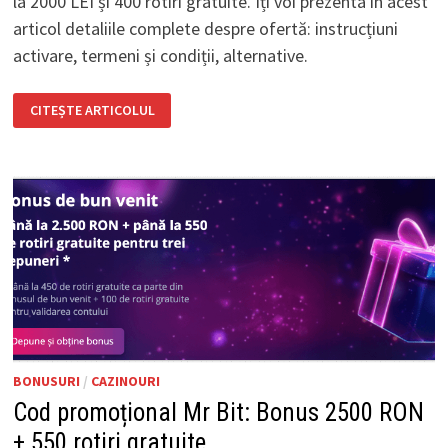
la 2000 LEI și 400 rotiri gratuite. Îți voi prezenta în acest
articol detaliile complete despre ofertă: instrucțiuni
activare, termeni și condiții, alternative.
CITEȘTE ARTICOLUL
BONUSURI
/
CAZINOURI
Cod promoțional Mr Bit: Bonus 2500 RON
+ 550 rotiri gratuite