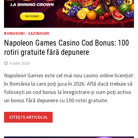
BONUSURI
/
CAZINOURI
Napoleon Games Casino Cod Bonus: 100
rotiri gratuite fără depunere
6 iulie 2026
Napoleon Games este cel mai nou casino online licențiat
în România la care poți juca în 2026. Află dacă trebuie să
folosești un cod bonus la înregistrare și cum poți activa
un bonus fără depunere cu 100 rotiri gratuite.
CITEȘTE ARTICOLUL