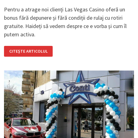
Pentru a atrage noi clienți Las Vegas Casino oferă un
bonus fără depunere și fără condiții de rulaj cu rotiri
gratuite. Haideți să vedem despre ce e vorba și cum îl
putem activa.
CITEȘTE ARTICOLUL