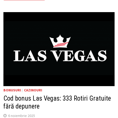
BONUSURI
/
CAZINOURI
Cod bonus Las Vegas: 333 Rotiri Gratuite
fără depunere
6 noiembrie 2025