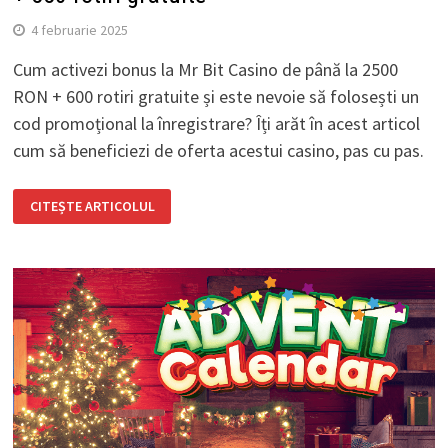
4 februarie 2025
Cum activezi bonus la Mr Bit Casino de până la 2500
RON + 600 rotiri gratuite și este nevoie să folosești un
cod promoțional la înregistrare? Îți arăt în acest articol
cum să beneficiezi de oferta acestui casino, pas cu pas.
CITEȘTE ARTICOLUL