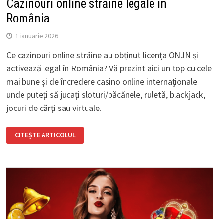
Cazinouri online străine legale în
România
1 ianuarie 2026
Ce cazinouri online străine au obținut licența ONJN și
activează legal în România? Vă prezint aici un top cu cele
mai bune și de încredere casino online internaționale
unde puteți să jucați sloturi/păcănele, ruletă, blackjack,
jocuri de cărți sau virtuale.
CITEȘTE ARTICOLUL