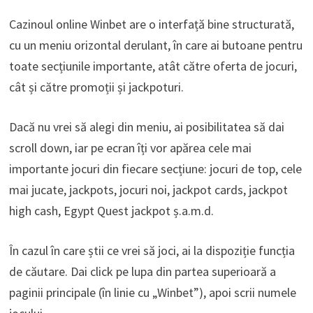
Cazinoul online Winbet are o interfață bine structurată,
cu un meniu orizontal derulant, în care ai butoane pentru
toate secțiunile importante, atât către oferta de jocuri,
cât și către promoții și jackpoturi.
Dacă nu vrei să alegi din meniu, ai posibilitatea să dai
scroll down, iar pe ecran îți vor apărea cele mai
importante jocuri din fiecare secțiune: jocuri de top, cele
mai jucate, jackpots, jocuri noi, jackpot cards, jackpot
high cash, Egypt Quest jackpot ș.a.m.d.
În cazul în care știi ce vrei să joci, ai la dispoziție funcția
de căutare. Dai click pe lupa din partea superioară a
paginii principale (în linie cu „Winbet”), apoi scrii numele