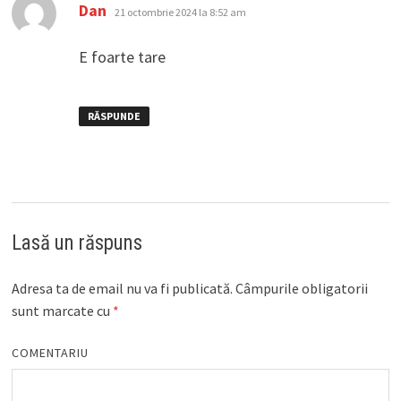
spune:
Dan
21 octombrie 2024 la 8:52 am
E foarte tare
RĂSPUNDE
Lasă un răspuns
Adresa ta de email nu va fi publicată.
Câmpurile obligatorii
sunt marcate cu
*
COMENTARIU