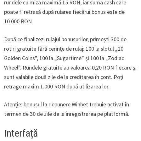
rundele cu miza maximă 15 RON, iar suma cash care
poate fi retrasă după rularea fiecărui bonus este de
10.000 RON.
După ce finalizezi rulajul bonusurilor, primești 300 de
rotiri gratuite fără cerințe de rulaj: 100 la slotul „20
Golden Coins”, 100 la „Sugartime” și 100 la „Zodiac
Wheel”. Rundele gratuite au valoarea 0,20 RON fiecare și
sunt valabile două zile de la creditarea în cont. Poți
retrage maxim 1.000 RON după utilizarea lor.
Atenție: bonusul la depunere Winbet trebuie activat în
termen de 30 de zile de la înregistrarea pe platformă.
Interfață