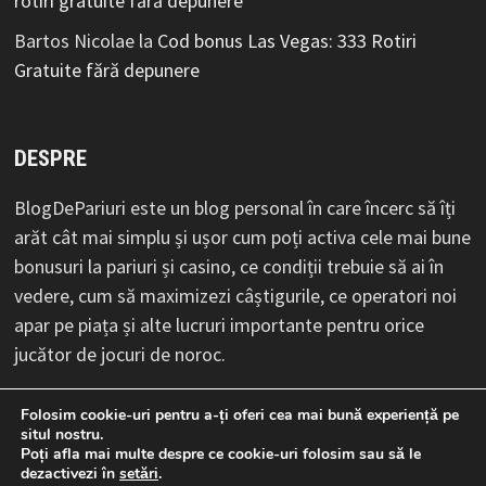
rotiri gratuite fără depunere
Bartos Nicolae
la
Cod bonus Las Vegas: 333 Rotiri
Gratuite fără depunere
DESPRE
BlogDePariuri este un blog personal în care încerc să îți
arăt cât mai simplu și ușor cum poți activa cele mai bune
bonusuri la pariuri și casino, ce condiții trebuie să ai în
vedere, cum să maximizezi câștigurile, ce operatori noi
apar pe piața și alte lucruri importante pentru orice
jucător de jocuri de noroc.
Folosim cookie-uri pentru a-ți oferi cea mai bună experiență pe
situl nostru.
Poți afla mai multe despre ce cookie-uri folosim sau să le
Copyright © 2020-2026
Blog de pariuri
.
Pariază responsabil
.
dezactivezi în
setări
.
18+. Site interzis minorilor.