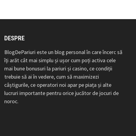
DESPRE
BlogDePariuri este un blog personal în care încerc să
îți arăt cât mai simplu și ușor cum poți activa cele
mai bune bonusuri la pariuri și casino, ce condiții
trebuie să ai în vedere, cum să maximizezi
câștigurile, ce operatori noi apar pe piața și alte
lucruri importante pentru orice jucător de jocuri de
noroc.