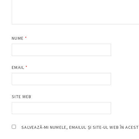
NUME
*
EMAIL
*
SITE WEB
SALVEAZĂ-MI NUMELE, EMAILUL ȘI SITE-UL WEB ÎN ACE