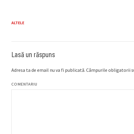
ALTELE
Lasă un răspuns
Adresa ta de email nu va fi publicată.
Câmpurile obligatorii 
COMENTARIU