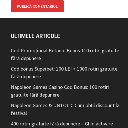
ULTIMELE ARTICOLE
Cod Promoțional Betano: Bonus 110 rotiri gratuite
fără depunere
Cod bonus Superbet: 100 LEI + 1000 rotiri gratuite
fără depunere
Napoleon Games Casino Cod Bonus: 100 rotiri
gratuite fără depunere
Napoleon Games & UNTOLD: Cum obții discount la
festival
400 rotiri gratuite fără depunere – Ghid activare