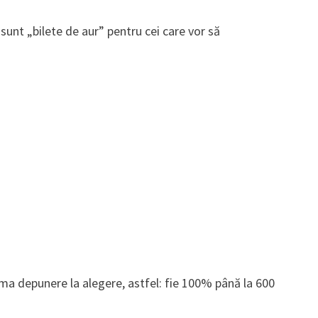
sunt „bilete de aur” pentru cei care vor să
ima depunere la alegere, astfel: fie 100% până la 600