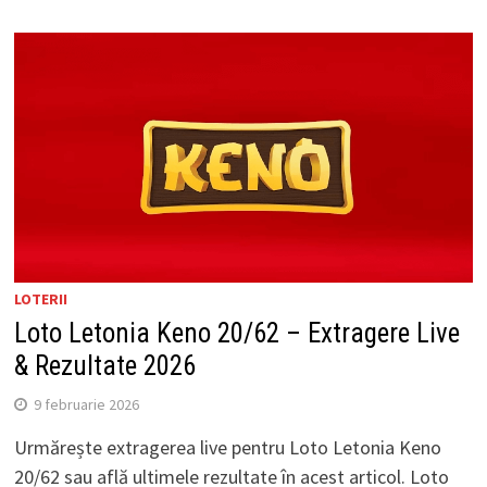
LOTERII
Loto Letonia Keno 20/62 – Extragere Live
& Rezultate 2026
9 februarie 2026
Urmărește extragerea live pentru Loto Letonia Keno
20/62 sau află ultimele rezultate în acest articol. Loto