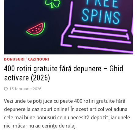
BONUSURI
/
CAZINOURI
400 rotiri gratuite fără depunere – Ghid
activare (2026)
15 februarie 2026
Vezi unde te poți juca cu peste 400 rotiri gratuite fără
depunere la cazinouri online! În acest articol voi aduna
cele mai bune bonusuri ce nu necesită depozit, iar unele
nici măcar nu au cerințe de rulaj.