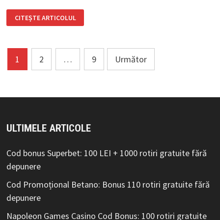
CITEȘTE ARTICOLUL
Navigare
1
2
…
9
Următor
în
articole
ULTIMELE ARTICOLE
Cod bonus Superbet: 100 LEI + 1000 rotiri gratuite fără
depunere
Cod Promoțional Betano: Bonus 110 rotiri gratuite fără
depunere
Napoleon Games Casino Cod Bonus: 100 rotiri gratuite