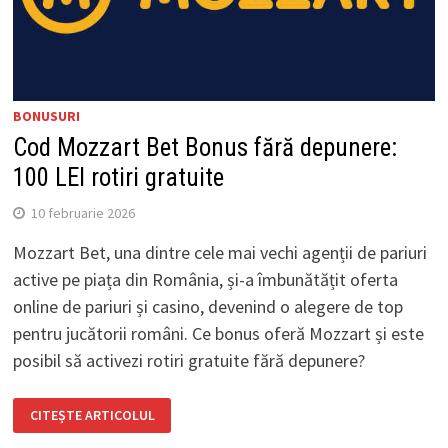
BONUSURI
Cod Mozzart Bet Bonus fără depunere:
100 LEI rotiri gratuite
10 februarie 2026
Mozzart Bet, una dintre cele mai vechi agenții de pariuri
active pe piața din România, și-a îmbunătățit oferta
online de pariuri și casino, devenind o alegere de top
pentru jucătorii români. Ce bonus oferă Mozzart și este
posibil să activezi rotiri gratuite fără depunere?
CITEȘTE ARTICOLUL