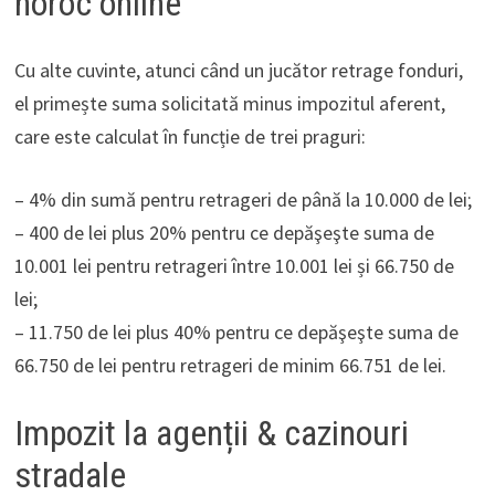
noroc online
Cu alte cuvinte, atunci când un jucător retrage fonduri,
el primește suma solicitată minus impozitul aferent,
care este calculat în funcție de trei praguri:
– 4% din sumă pentru retrageri de până la 10.000 de lei;
– 400 de lei plus 20% pentru ce depăşeşte suma de
10.001 lei pentru retrageri între 10.001 lei și 66.750 de
lei;
– 11.750 de lei plus 40% pentru ce depăşeşte suma de
66.750 de lei pentru retrageri de minim 66.751 de lei.
Impozit la agenții & cazinouri
stradale