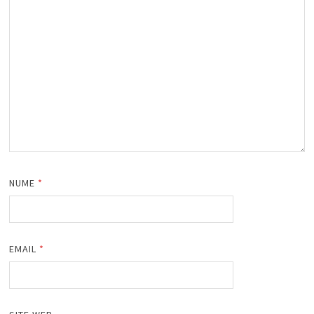
NUME
*
EMAIL
*