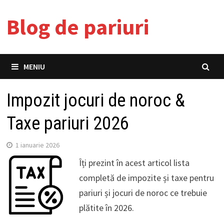
Skip
Blog de pariuri
to
content
MENIU
Impozit jocuri de noroc &
Taxe pariuri 2026
1 ianuarie 2026
Îți prezint în acest articol lista
completă de impozite și taxe pentru
pariuri și jocuri de noroc ce trebuie
plătite în 2026.