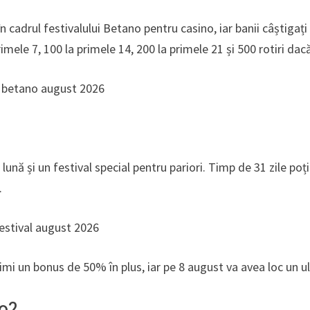
n cadrul festivalului Betano pentru casino, iar banii câștigați 
primele 7, 100 la primele 14, 200 la primele 21 și 500 rotiri dac
ună și un festival special pentru pariori. Timp de 31 zile poț
.
imi un bonus de 50% în plus, iar pe 8 august va avea loc un ul
o?