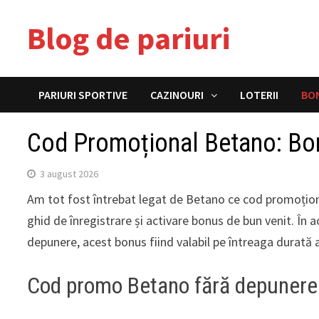
Skip
Blog de pariuri
to
content
PARIURI SPORTIVE
CAZINOURI
LOTERII
BO
Cod Promoțional Betano: Bonu
3 august 2026
Am tot fost întrebat legat de Betano ce cod promoționa
ghid de înregistrare și activare bonus de bun venit. În 
depunere, acest bonus fiind valabil pe întreaga durată a 
Cod promo Betano fără depunere