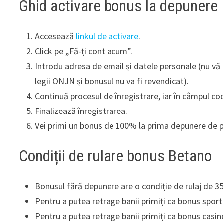
Ghid activare bonus la depunere
Accesează
linkul de activare
.
Click pe „Fă-ți cont acum”.
Introdu adresa de email și datele personale (nu vă f
legii ONJN și bonusul nu va fi revendicat).
Continuă procesul de înregistrare, iar în câmpul co
Finalizează înregistrarea.
Vei primi un bonus de 100% la prima depunere de pâ
Condiții de rulare bonus Betano
Bonusul fără depunere are o condiție de rulaj de 35x 
Pentru a putea retrage banii primiți ca bonus sport
Pentru a putea retrage banii primiți ca bonus casin