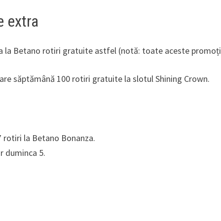
e extra
 la Betano rotiri gratuite astfel (notă: toate aceste promoți
care săptămână 100 rotiri gratuite la slotul Shining Crown.
.
7 rotiri la Betano Bonanza.
ar duminca 5.