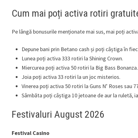
Cum mai poți activa rotiri gratuit
Pe lângă bonusurile menționate mai sus, mai poți activa
Depune bani prin Betano cash și poți câștiga în fie
Lunea poți activa 333 rotiri la Shining Crown.
Miercurea poți activa 50 rotiri la Big Bass Bonanza
Joia poți activa 33 rotiri la un joc misterios.
Vinerea poți activa 50 rotiri la Guns N’ Roses sau 7
Sâmbăta poți câștiga 10 jetoane de aur la ruletă, i
Festivaluri August 2026
Festival Casino