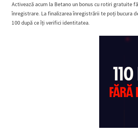
Activează acum la Betano un bonus cu rotiri gratuite fă
înregistrare. La finalizarea înregistrării te poți bucura 
100 după ce îți verifici identitatea.