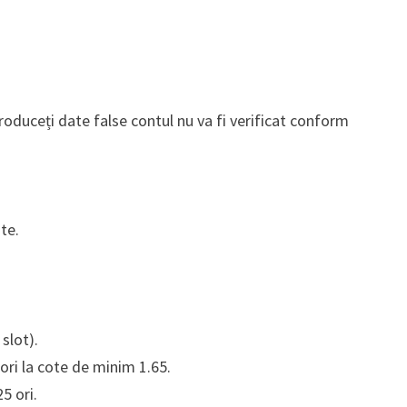
troduceți date false contul nu va fi verificat conform
te.
slot).
ori la cote de minim 1.65.
5 ori.