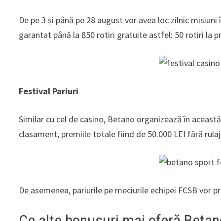
De pe 3 și până pe 28 august vor avea loc zilnic misiuni î
garantat până la 850 rotiri gratuite astfel: 50 rotiri la 
Festival Pariuri
Similar cu cel de casino, Betano organizează în această l
clasament, premiile totale fiind de 50.000 LEI fără rulaj
De asemenea, pariurile pe meciurile echipei FCSB vor pr
Ce alte bonusuri mai oferă Betan