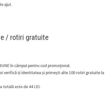
te ajut.
 / rotiri gratuite
EBUNE în câmpul pentru cod promoțional.
poi verifică-ți identitatea și primești alte 100 rotiri gratuite
ea totală este de 44 LEI.