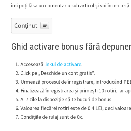
îmi poți lăsa un comentariu sub articol și voi încerca să 
Conținut
Ghid activare bonus fără depunere
Accesează
linkul de activare
.
Click pe „Deschide un cont gratis”.
Urmează procesul de înregistrare, introducând P
Finalizează înregistrarea și primești 10 rotiri, iar a
Ai 7 zile la dispoziție să te bucuri de bonus.
Valoarea fiecărei rotiri este de 0.4 LEI, deci valoar
Condițiile de rulaj sunt de 0x.