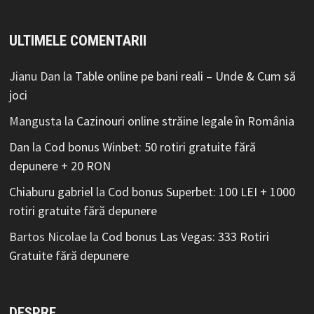
ULTIMELE COMENTARII
Jianu Dan
la
Table online pe bani reali – Unde & Cum să
joci
Mangusta
la
Cazinouri online străine legale în România
Dan
la
Cod bonus Winbet: 50 rotiri gratuite fără
depunere + 20 RON
Chiaburu gabriel
la
Cod bonus Superbet: 100 LEI + 1000
rotiri gratuite fără depunere
Bartos Nicolae
la
Cod bonus Las Vegas: 333 Rotiri
Gratuite fără depunere
DESPRE