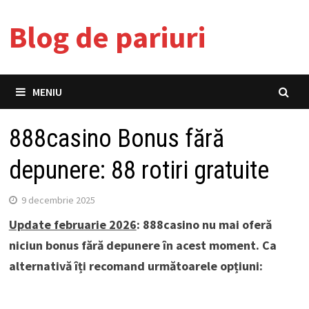
Skip
Blog de pariuri
to
content
MENIU
888casino Bonus fără
depunere: 88 rotiri gratuite
9 decembrie 2025
Update februarie 2026
: 888casino nu mai oferă
niciun bonus fără depunere în acest moment. Ca
alternativă îți recomand următoarele opțiuni: