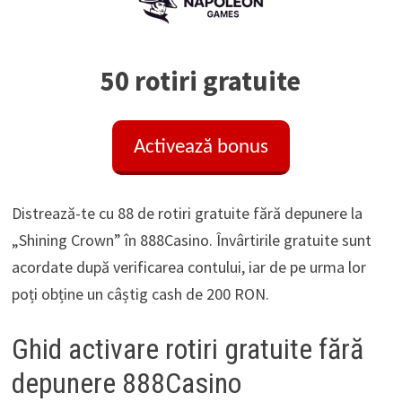
50 rotiri gratuite
Activează bonus
Distrează-te cu 88 de rotiri gratuite fără depunere la
„Shining Crown” în 888Casino. Învârtirile gratuite sunt
acordate după verificarea contului, iar de pe urma lor
poți obține un câștig cash de 200 RON.
Ghid activare rotiri gratuite fără
depunere 888Casino